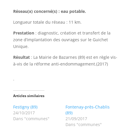
Réseau(x) concerné(s) : eau potable.
Longueur totale du réseau : 11 km.
Prestation
: diagnostic, création et transfert de la
zone d’implantation des ouvrages sur le Guichet
Unique.
Résultat
: La Mairie de Bazarnes (89) est en règle vis-
à-vis de la réforme anti-endommagement.(2017)
.
Articles similaires
Festigny (89)
Fontenay-près-Chablis
24/10/2017
(89)
Dans "communes"
21/09/2017
Dans "communes"