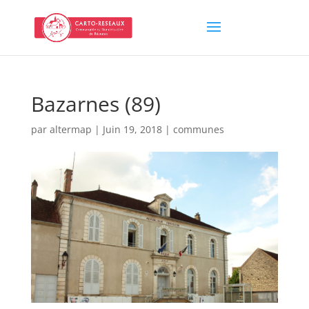
Bazarnes (89)
par
altermap
|
Juin 19, 2018
|
communes