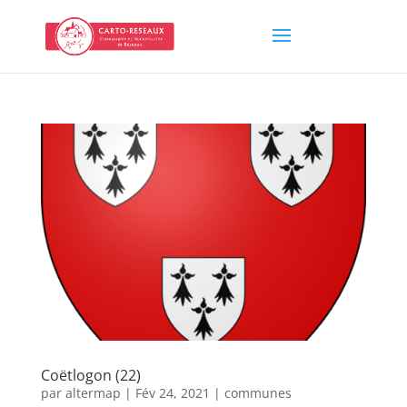
Coëtlogon (22)
par
altermap
|
Fév 24, 2021
|
communes