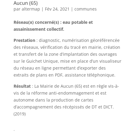
Aucun (65)
par
altermap
|
Fév 24, 2021
|
communes
Réseau(x) concerné(s) : eau potable et
assainissement collectif.
Prestation
: diagnostic, numérisation géoréférencée
des réseaux, vérification du tracé en mairie, création
et transfert de la zone d’implantation des ouvrages
sur le Guichet Unique, mise en place d’un visualiseur
du réseau en ligne permettant d’exporter des
extraits de plans en PDF, assistance téléphonique.
Résultat
: La Mairie de Aucun (65) est en règle vis-à-
vis de la réforme anti-endommagement et est
autonome dans la production de cartes
d’accompagnement des récépissés de DT et DICT.
(2019)
.