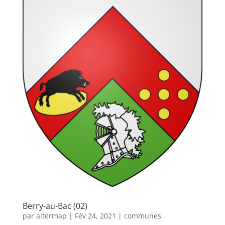
Berry-au-Bac (02)
par
altermap
|
Fév 24, 2021
|
communes