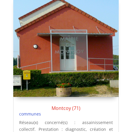
Montcoy (71)
communes
Réseau(x) concerné(s) : assainissement
collectif. Prestation : diagnostic, création et