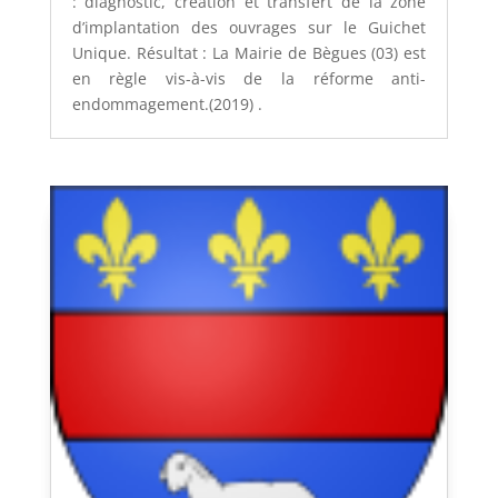
: diagnostic, création et transfert de la zone
d’implantation des ouvrages sur le Guichet
Unique. Résultat : La Mairie de Bègues (03) est
en règle vis-à-vis de la réforme anti-
endommagement.(2019) .