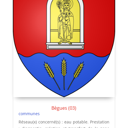
Bègues (03)
communes
Réseau(x) concerné(s) : eau potable. Prestation