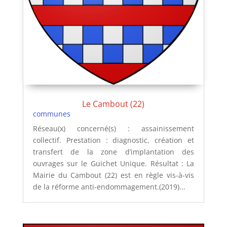
Le Cambout (22)
communes
Réseau(x) concerné(s) : assainissement
collectif. Prestation : diagnostic, création et
transfert de la zone d’implantation des
ouvrages sur le Guichet Unique. Résultat : La
Mairie du Cambout (22) est en règle vis-à-vis
de la réforme anti-endommagement.(2019)...