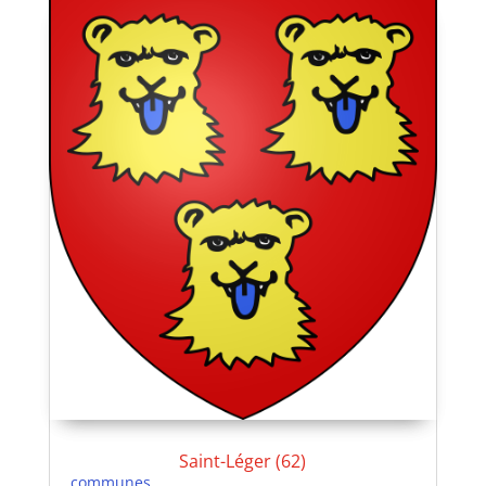
Saint-Léger (62)
communes