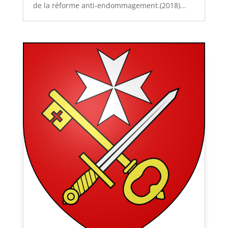
de la réforme anti-endommagement.(2018)...