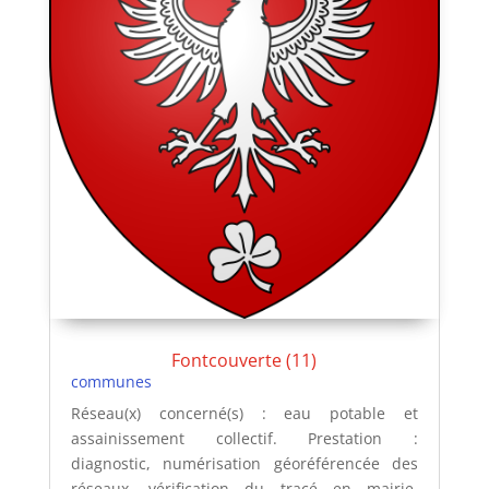
Fontcouverte (11)
communes
Réseau(x) concerné(s) : eau potable et
assainissement collectif. Prestation :
diagnostic, numérisation géoréférencée des
réseaux, vérification du tracé en mairie,