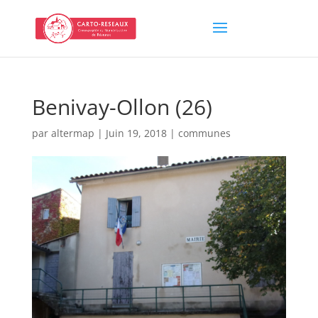
Benivay-Ollon (26)
par
altermap
|
Juin 19, 2018
|
communes