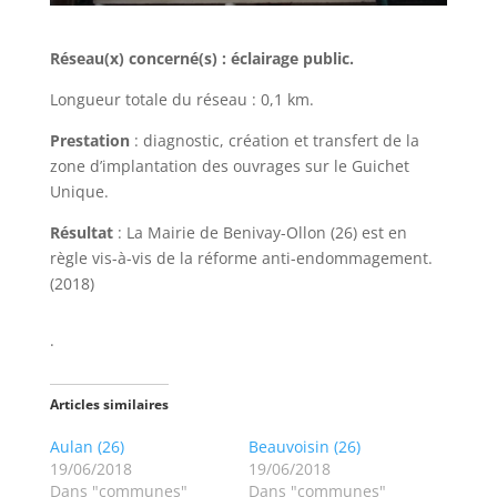
Réseau(x) concerné(s) : éclairage public.
Longueur totale du réseau : 0,1 km.
Prestation
: diagnostic, création et transfert de la
zone d’implantation des ouvrages sur le Guichet
Unique.
Résultat
: La Mairie de Benivay-Ollon (26) est en
règle vis-à-vis de la réforme anti-endommagement.
(2018)
.
Articles similaires
Aulan (26)
Beauvoisin (26)
19/06/2018
19/06/2018
Dans "communes"
Dans "communes"