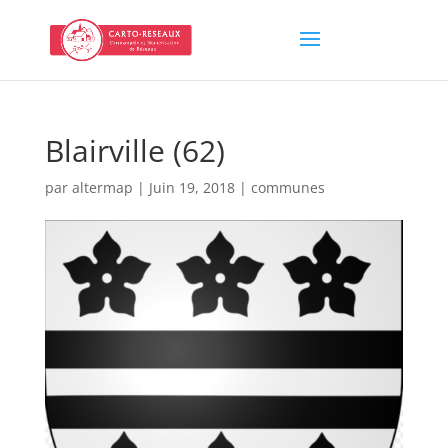
Blairville (62)
par
altermap
|
Juin 19, 2018
|
communes