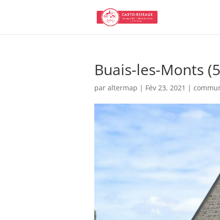
Buais-les-Monts (5
par
altermap
|
Fév 23, 2021
|
commu