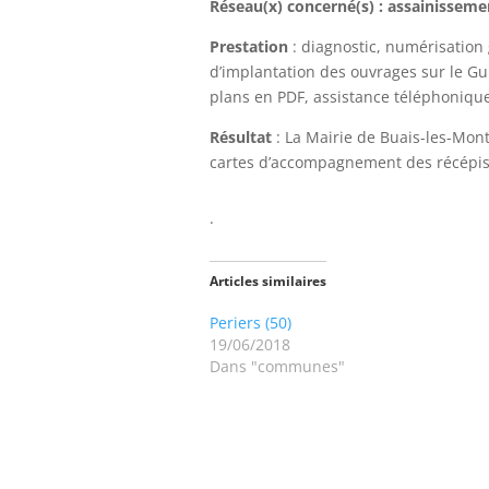
Réseau(x) concerné(s) : assainissemen
Prestation
: diagnostic, numérisation 
d’implantation des ouvrages sur le Gu
plans en PDF, assistance téléphoniqu
Résultat
: La Mairie de Buais-les-Mon
cartes d’accompagnement des récépiss
.
Articles similaires
Periers (50)
19/06/2018
Dans "communes"