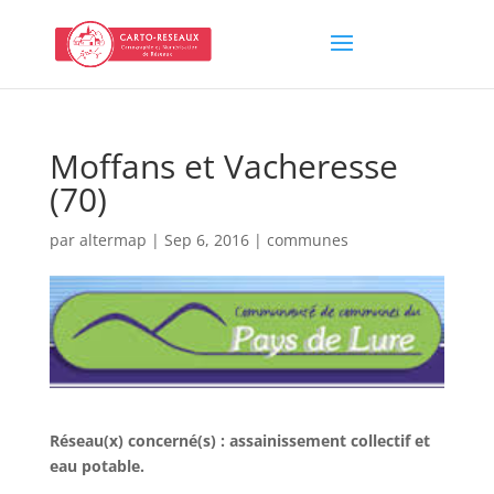
Moffans et Vacheresse
(70)
par
altermap
|
Sep 6, 2016
|
communes
Réseau(x) concerné(s) :
assainissement collectif et
eau potable
.