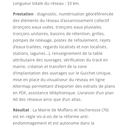
Longueur totale du réseau : 33 km.
Prestation
: diagnostic, numérisation géoréférencée
des éléments du réseau d’assainissement collectif
(tronçons eaux usées, tronçons eaux pluviales,
tronçons unitaires, bassins de rétention, grilles,
pompes de relevage, postes de refoulement, rejets
d’eaux traitées, regards localisés et non localisés,
stations, lagunes…), renseignement de la table
attributaire des ouvrages, vérification du tracé en
mairie, création et transfert de la zone
d’implantation des ouvrages sur le Guichet Unique,
mise en place du visualiseur du réseau en ligne
Altermap permettant d’exporter des extraits de plans
en PDF, assistance téléphonique. Livraison d’un plan
A0 des réseaux ainsi que d’un atlas.
Résultat
: La Mairie de Moffans et Vacheresse (70)
est en règle vis-à-vis de la réforme anti-
endommagement et est autonome dans la