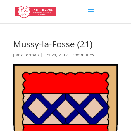
Mussy-la-Fosse (21)
par
altermap
|
Oct 24, 2017
|
communes