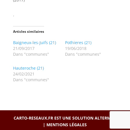
.
Articles similaires
Baigneux-les-Juifs (21)
Pothieres (21)
21/09/2017
19/06/2018
Dans "communes"
Dans "communes"
Hauteroche (21)
24/02/2021
Dans "communes"
CARTO-RESEAUX.FR EST UNE SOLUTION
ALTERMAP
|
MENTIONS LÉGALES