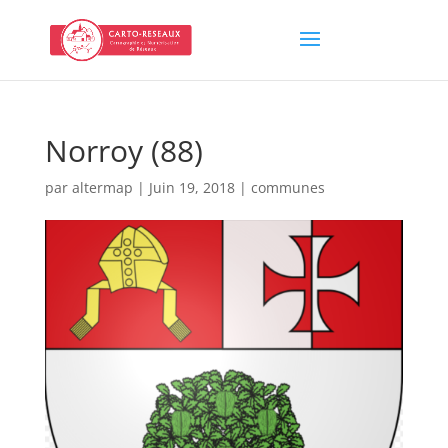
Norroy (88)
par
altermap
|
Juin 19, 2018
|
communes