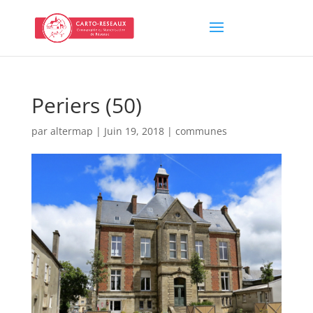
Periers (50)
par
altermap
|
Juin 19, 2018
|
communes