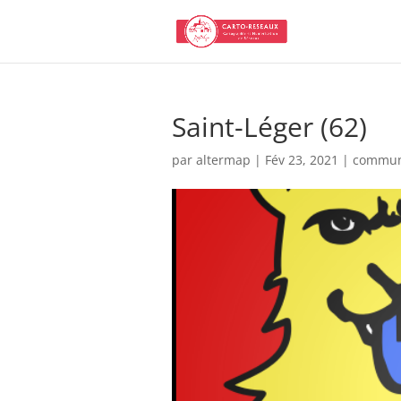
Saint-Léger (62)
par
altermap
|
Fév 23, 2021
|
commu