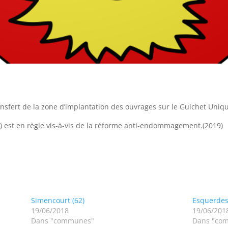
ransfert de la zone d’implantation des ouvrages sur le Guichet Uniq
2) est en règle vis-à-vis de la réforme anti-endommagement.(2019)
Simencourt (62)
Esquerdes
19/06/2018
19/06/201
Dans "communes"
Dans "co