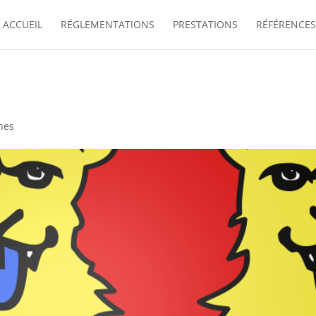
ACCUEIL
RÉGLEMENTATIONS
PRESTATIONS
RÉFÉRENCES
nes