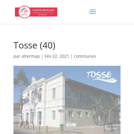
Tosse (40)
par
altermap
|
Fév 22, 2021
|
communes